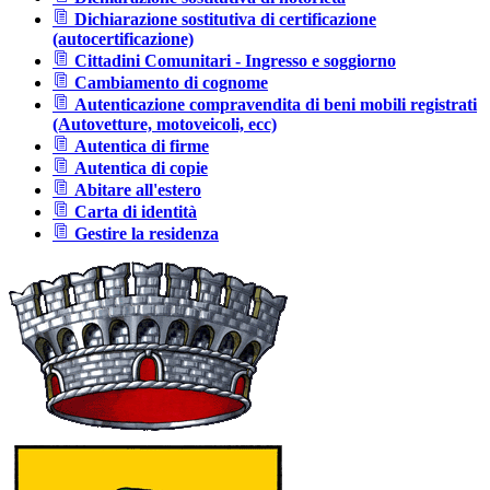
Dichiarazione sostitutiva di certificazione
(autocertificazione)
Cittadini Comunitari - Ingresso e soggiorno
Cambiamento di cognome
Autenticazione compravendita di beni mobili registrati
(Autovetture, motoveicoli, ecc)
Autentica di firme
Autentica di copie
Abitare all'estero
Carta di identità
Gestire la residenza