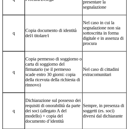
presentare la
segnalazione
Nel caso in cui la
segnalazione non sia
Copia documento di identità
q
sottoscritta in forma
del/i titolare/i
digitale e in assenza di
procura
Copia permesso di soggiorno o
carta di soggiorno del
firmatario (se il permesso
Nel caso di cittadini
q
scade entro 30 giorni: copia
extracomunitari
della ricevuta della richiesta di
rinnovo)
Dichiarazione sul possesso dei
requisiti di onorabilità da parte
Sempre, in presenza di
q
dei soci (allegato A del
soggetti (es. soci)
modello) + copia del
diversi dal dichiarante
documento d’identità