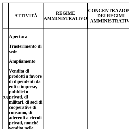
CONCENTRAZIO
REGIME
ATTIVITÀ
DEI REGIMI
AMMINISTRATIVO
AMMINISTRATIV
Apertura
Trasferimento di
sede
Ampliamento
Vendita di
prodotti a favore
di dipendenti da
enti o imprese,
pubblici o
privati, di
38
militari, di soci di
cooperative di
consumo, di
aderenti a circoli
privati, nonché
vendita nelle