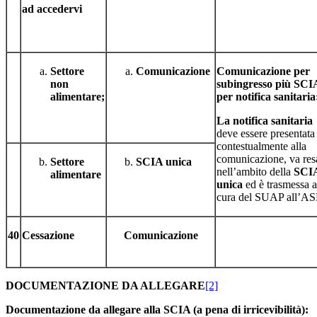
ad accedervi
Settore
Comunicazione
Comunicazione per
non
subingresso più SCI
alimentare;
per notifica sanitaria
La notifica sanitaria
deve essere presentata
contestualmente alla
comunicazione, va res
Settore
SCIA unica
nell’ambito della
SCI
alimentare
unica
ed è trasmessa a
cura del SUAP all’AS
40
Cessazione
Comunicazione
DOCUMENTAZIONE DA ALLEGARE
[2]
Documentazione da allegare alla SCIA (a pena di irricevibilità):