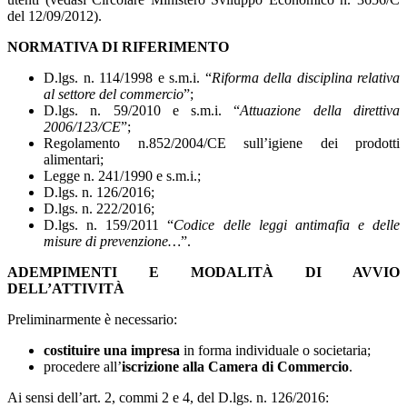
del 12/09/2012).
NORMATIVA DI RIFERIMENTO
D.lgs. n. 114/1998 e s.m.i. “
Riforma della disciplina relativa
al settore del commercio
”;
D.lgs. n. 59/2010 e s.m.i. “
Attuazione della direttiva
2006/123/CE
”;
Regolamento n.852/2004/CE sull’igiene dei prodotti
alimentari;
Legge n. 241/1990 e s.m.i.;
D.lgs. n. 126/2016;
D.lgs. n. 222/2016;
D.lgs. n. 159/2011 “
Codice delle leggi antimafia e delle
misure di prevenzione…
”.
ADEMPIMENTI E MODALITÀ DI AVVIO
DELL’ATTIVITÀ
Preliminarmente è necessario:
costituire una impresa
in forma individuale o societaria;
procedere all’
iscrizione alla Camera di Commercio
.
Ai sensi dell’art. 2, commi 2 e 4, del D.lgs. n. 126/2016: