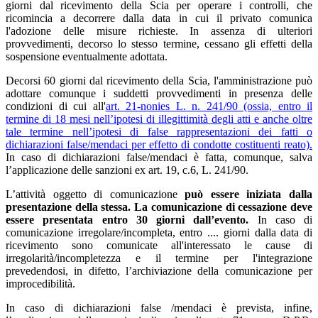
giorni dal ricevimento della Scia per operare i controlli, che
ricomincia a decorrere dalla data in cui il privato comunica
l'adozione delle misure richieste. In assenza di ulteriori
provvedimenti, decorso lo stesso termine, cessano gli effetti della
sospensione eventualmente adottata.
Decorsi 60 giorni dal ricevimento della Scia, l'amministrazione può
adottare comunque i suddetti provvedimenti in presenza delle
condizioni di cui all'
art. 21-nonies L. n. 241/90 (ossia, entro il
termine di 18 mesi nell’ipotesi di illegittimità degli atti e anche oltre
tale termine nell’ipotesi di false rappresentazioni dei fatti o
dichiarazioni false/mendaci per effetto di condotte costituenti reato).
In caso di dichiarazioni false/mendaci è fatta, comunque, salva
l’applicazione delle sanzioni ex art. 19, c.6, L. 241/90.
L’attività oggetto di comunicazione
può essere iniziata dalla
presentazione della stessa. La comunicazione di cessazione deve
essere presentata entro 30 giorni dall’evento.
In caso di
comunicazione irregolare/incompleta, entro .... giorni dalla data di
ricevimento sono comunicate all'interessato le cause di
irregolarità/incompletezza e il termine per l'integrazione
prevedendosi, in difetto, l’archiviazione della comunicazione per
improcedibilità.
In caso di dichiarazioni false /mendaci è prevista, infine,