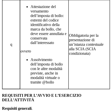
Attestazione del
versamento
dell’imposta di bollo:
estremi del codice
identificativo della
marca da bollo, che
deve essere annullata e
Obbligatoria per la
conservata
presentazione di
dall’interessato
q
un’istanza contestuale
alla SCIA (SCIA
ovvero
condizionata)
Assolvimento
dell’imposta di bollo
con le altre modalità
previste, anche in
modalità virtuale o
tramite @bollo
REQUISITI PER L’AVVIO E L’ESERCIZIO
DELL’ATTIVITÀ
Requisiti generali
.