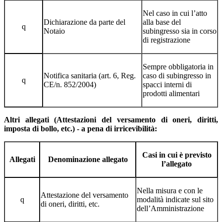
Nel caso in cui l’atto
Dichiarazione da parte del
alla base del
q
Notaio
subingresso sia in corso
di registrazione
Sempre obbligatoria in
Notifica sanitaria (art. 6, Reg.
caso di subingresso in
q
CE/n. 852/2004)
spacci interni di
prodotti alimentari
Altri allegati (Attestazioni del versamento di oneri, diritti,
imposta di bollo, etc.) - a pena di irricevibilità:
Casi in cui è previsto
Allegati
Denominazione allegato
l’allegato
Nella misura e con le
Attestazione del versamento
q
modalità indicate sul sito
di oneri, diritti, etc.
dell’Amministrazione