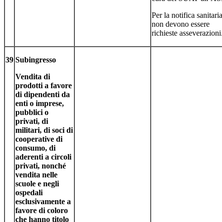
Per la notifica sanitari
non devono essere
richieste asseverazioni
39
Subingresso
Vendita di
prodotti a favore
di dipendenti da
enti o imprese,
pubblici o
privati, di
militari, di soci di
cooperative di
consumo, di
aderenti a circoli
privati, nonché
vendita nelle
scuole e negli
ospedali
esclusivamente a
favore di coloro
che hanno titolo