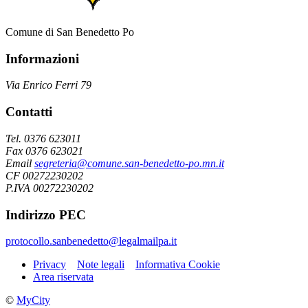
Comune di San Benedetto Po
Informazioni
Via Enrico Ferri 79
Contatti
Tel. 0376 623011
Fax 0376 623021
Email
segreteria@comune.san-benedetto-po.mn.it
CF 00272230202
P.IVA 00272230202
Indirizzo PEC
protocollo.sanbenedetto@legalmailpa.it
Privacy
Note legali
Informativa Cookie
Area riservata
©
MyCity