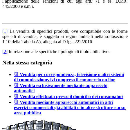
l’applicazione delle sanzioni di cui agli artt. 71 e ss. D.P.R.
445/2000 e s.m.i.
[1]
La vendita di specifici prodotti, ove compatibile con le forme
speciali di vendita, è soggetta ai regimi indicati nella sottosezione
1.10 della Tabella A), allegata al D.lgs. 222/2016.
[2]
In relazione alle specifiche tipologie di titolo abilitativo.
Nella stessa categoria
Vendita per corrispondenza, televisione o altri sistemi
di comunicazione, ivi compreso il commercio on line
Vendita esclusivamente mediante apparecchi
automatici
Vendita effettuata presso il domicilio dei consumatori
Vendita mediante apparecchi automatici in altri
esercizi commerciali già abilitati o in altre strutture e-o su
area pubblica