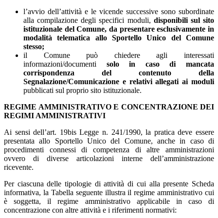
l’avvio dell’attività e le vicende successive sono subordinate
alla compilazione degli specifici moduli,
disponibili sul sito
istituzionale del Comune, da presentare esclusivamente in
modalità telematica allo Sportello Unico del Comune
stesso;
il Comune può chiedere agli interessati
informazioni/documenti
solo in caso di mancata
corrispondenza del contenuto della
Segnalazione/Comunicazione e relativi allegati ai moduli
pubblicati sul proprio sito istituzionale.
REGIME AMMINISTRATIVO E CONCENTRAZIONE DEI
REGIMI AMMINISTRATIVI
Ai sensi dell’art. 19bis Legge n. 241/1990, la pratica deve essere
presentata allo Sportello Unico del Comune, anche in caso di
procedimenti connessi di competenza di altre amministrazioni
ovvero di diverse articolazioni interne dell’amministrazione
ricevente.
Per ciascuna delle tipologie di attività di cui alla presente Scheda
informativa, la Tabella seguente illustra il regime amministrativo cui
è soggetta, il regime amministrativo applicabile in caso di
concentrazione con altre attività e i riferimenti normativi: