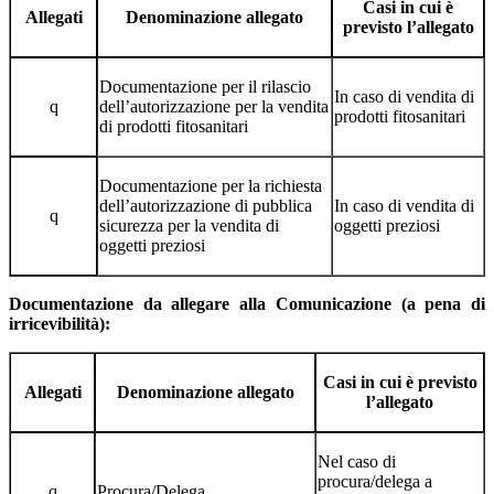
Casi in cui è
Allegati
Denominazione allegato
previsto l’allegato
Documentazione per il rilascio
In caso di vendita di
q
dell’autorizzazione per la vendita
prodotti fitosanitari
di prodotti fitosanitari
Documentazione per la richiesta
dell’autorizzazione di pubblica
In caso di vendita di
q
sicurezza per la vendita di
oggetti preziosi
oggetti preziosi
Documentazione da allegare alla Comunicazione (a pena di
irricevibilità):
Casi in cui è previsto
Allegati
Denominazione allegato
l’allegato
Nel caso di
procura/delega a
q
Procura/Delega