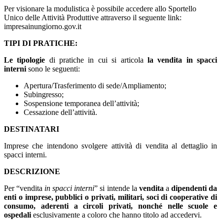
Per visionare la modulistica è possibile accedere allo Sportello
Unico delle Attività Produttive attraverso il seguente link:
impresainungiorno.gov.it
TIPI DI PRATICHE:
Le tipologie
di pratiche in cui si articola
la vendita in spacci
interni
sono le seguenti:
Apertura/Trasferimento di sede/Ampliamento;
Subingresso;
Sospensione temporanea dell’attività;
Cessazione dell’attività.
DESTINATARI
Imprese che intendono svolgere attività di vendita al dettaglio in
spacci interni.
DESCRIZIONE
Per “vendita
in spacci interni
” si intende la
vendita
a
dipendenti da
enti o imprese, pubblici o privati, militari, soci di cooperative di
consumo, aderenti a circoli privati, nonché nelle scuole e
ospedali
esclusivamente a coloro che hanno titolo ad accedervi.