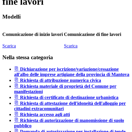
fine lavori
Modelli
Comunicazione di inizio lavori
Comunicazione di fine lavori
Scarica
Scarica
Nella stessa categoria
Dichiarazione per iscrizione/variazione/cessazione
all'albo delle imprese artigiane della provincia di Mantova
Richiesta di attribuzione numerica civica
Richiesta materiale di proprietà del Comune per
manifestazioni
Richiesta di certificato di destinazione urbanistica
Richiesta di attestazione dell'idoneità dell'alloggio per
cittadini extracomunitari
Richiesta accesso agli atti
Richiesta di autorizzazione di manomissione di suolo
pubblico
Domanda di autorizzazione per installazione di tende