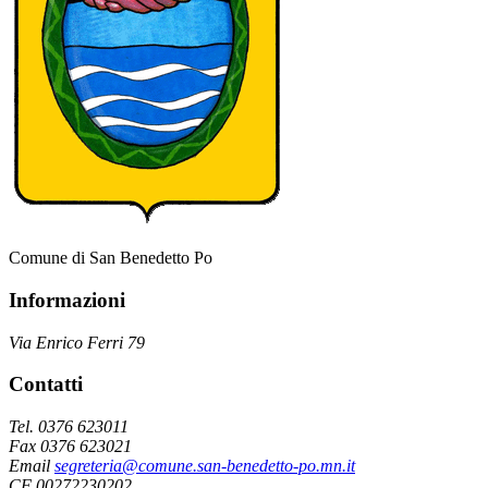
Comune di San Benedetto Po
Informazioni
Via Enrico Ferri 79
Contatti
Tel. 0376 623011
Fax 0376 623021
Email
segreteria@comune.san-benedetto-po.mn.it
CF 00272230202